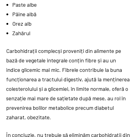
Paste albe
Pâine albă
Orez alb
Zahărul
Carbohidrații complecși proveniți din alimente pe
bază de vegetale integrale conțin fibre și au un
indice glicemic mai mic. Fibrele contribuie la buna
funcționarea a tractului digestiv, ajută la menținerea
colesterolului și a glicemiei, în limite normale, oferă o
senzație mai mare de sațietate după mese, au rol în
prevenirea bolilor metabolice precum diabetul
zaharat, obezitate.
În concluzie, nu trebuie să eliminăm carbohidrații din