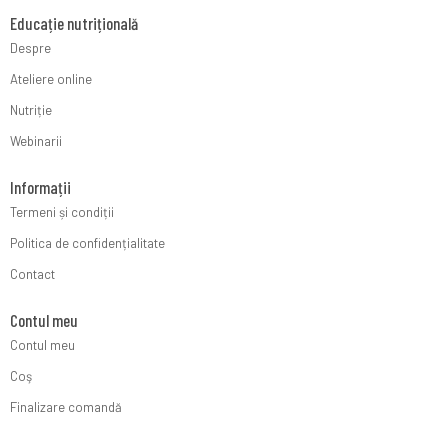
Educație nutrițională
Despre
Ateliere online
Nutriție
Webinarii
Informații
Termeni și condiții
Politica de confidențialitate
Contact
Contul meu
Contul meu
Coş
Finalizare comandă