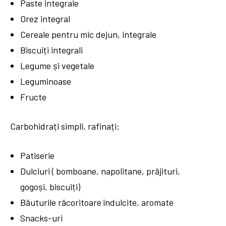
Paste integrale
Orez integral
Cereale pentru mic dejun, integrale
Biscuiți integrali
Legume și vegetale
Leguminoase
Fructe
Carbohidrați simpli, rafinați:
Patiserie
Dulciuri ( bomboane, napolitane, prăjituri,
gogoși, biscuiți)
Băuturile răcoritoare îndulcite, aromate
Snacks-uri