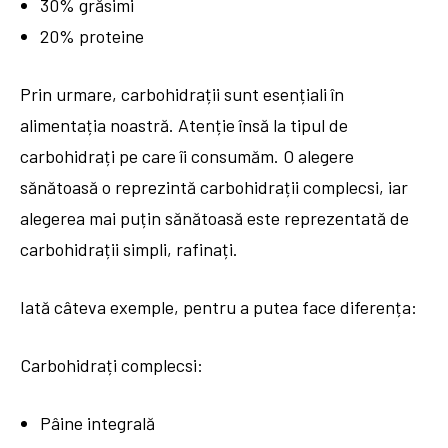
30% grăsimi
20% proteine
Prin urmare, carbohidrații sunt esențiali în
alimentația noastră. Atenție însă la tipul de
carbohidrați pe care îi consumăm. O alegere
sănătoasă o reprezintă carbohidrații complecsi, iar
alegerea mai puțin sănătoasă este reprezentată de
carbohidrații simpli, rafinați.
Iată câteva exemple, pentru a putea face diferența:
Carbohidrați complecsi:
Pâine integrală