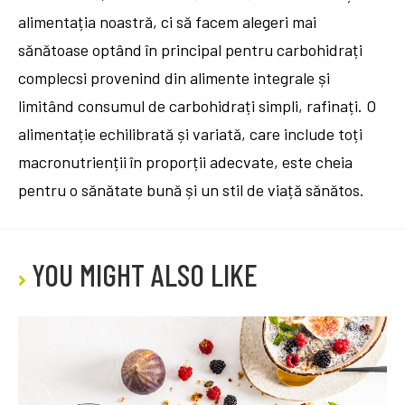
alimentația noastră, ci să facem alegeri mai
sănătoase optând în principal pentru carbohidrați
complecsi provenind din alimente integrale și
limitând consumul de carbohidrați simpli, rafinați. O
alimentație echilibrată și variată, care include toți
macronutrienții în proporții adecvate, este cheia
pentru o sănătate bună și un stil de viață sănătos.
YOU MIGHT ALSO LIKE