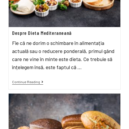
Despre Dieta Mediteraneană
Fie că ne dorim o schimbare în alimentația
actuală sau o reducere ponderală, primul gând
care ne vine în minte este dieta. Ce trebuie să
înțelegem însă, este faptul că …
Continue Reading