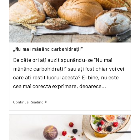
„Nu mai mănânc carbohidrați!”
De câte ori ați auzit spunându-se “Nu mai
mănânc carbohidrați!” sau ați fost chiar voi cei
care ați rostit lucrul acesta? Ei bine, nu este
cea mai corectă exprimare, deoarece…
Continue Reading