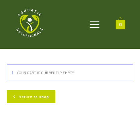
0
YOUR CART IS CURRENTLY EMPTY.
Return to shop