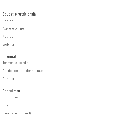
Educație nutrițională
Despre
Ateliere online
Nutriție
Webinarii
Informații
Termeni și condiții
Politica de confidențialitate
Contact
Contul meu
Contul meu
Coş
Finalizare comandă