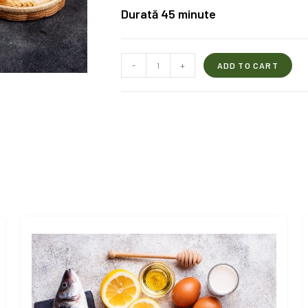
Durată 45 minute
-
+
ADD TO CART